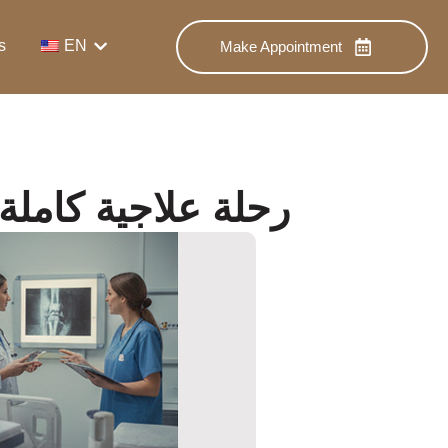
s
EN
Make Appointment
رحلة علاجية كاملة: