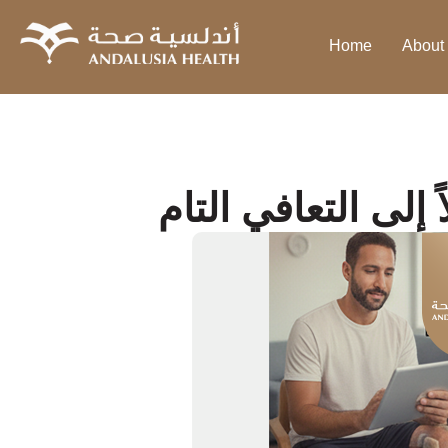
Home
About
إلى التعافي التام