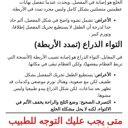
الخلع هو إصابة في المفصل، ويحدث عندما تنفصل نهايات
عظمتين متصلتين بشكل كامل وليس مجرد تمدد في الأربطة.
الأعراض
: تشمل تشوه واضح في شكل المفصل، ألم حاد
جدا لدرجة أن الطفل لا يستطيع تحريك المفصل إطلاقا،
وتورم كبير
.
التواء الذراع (تمدد الأربطة)
في المقابل، التواء الذراع هو إصابة تصيب الأربطة (الأنسجة التي
تربط العظام ببعضها)، ولكن العظام تبقى في مكانها.
الأعراض
: يستطيع الطفل تحريك المفصل بشكل
طفيف لكن مع صعوبة، وهناك تورم موضعي وكدمات قد
تظهر بعد ساعات، لكن شكل الذراع يبدو طبيعيا وليس
مشوها.
التصرف الصحيح: وضع الثلج والراحة يخفف الألم في
الالتواء، لكنه لا يحل مشكلة الخلع.
متى يجب عليك التوجه للطبيب