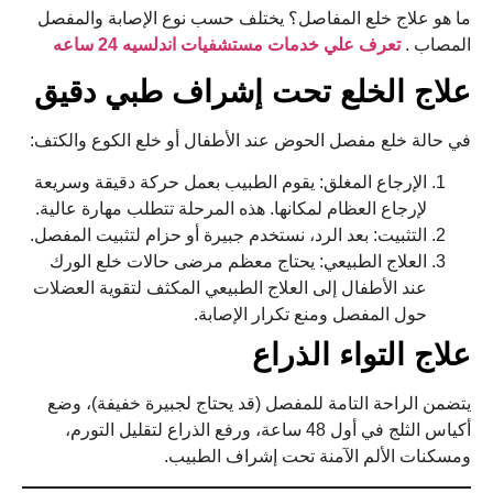
ما هو علاج خلع المفاصل؟ يختلف حسب نوع الإصابة والمفصل
المصاب
.
تعرف علي خدمات مستشفيات اندلسيه 24 ساعه
علاج الخلع تحت إشراف طبي دقيق
في حالة خلع مفصل الحوض عند الأطفال أو خلع الكوع والكتف:
الإرجاع المغلق: يقوم الطبيب بعمل حركة دقيقة وسريعة
لإرجاع العظام لمكانها. هذه المرحلة تتطلب مهارة عالية.
التثبيت: بعد الرد، نستخدم جبيرة أو حزام لتثبيت المفصل.
العلاج الطبيعي: يحتاج معظم مرضى حالات خلع الورك
عند الأطفال إلى العلاج الطبيعي المكثف لتقوية العضلات
حول المفصل ومنع تكرار الإصابة.
علاج التواء الذراع
يتضمن الراحة التامة للمفصل (قد يحتاج لجبيرة خفيفة)، وضع
أكياس الثلج في أول 48 ساعة، ورفع الذراع لتقليل التورم،
ومسكنات الألم الآمنة تحت إشراف الطبيب.