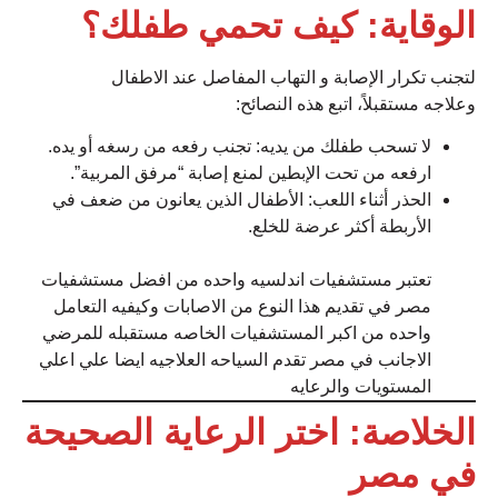
الوقاية: كيف تحمي طفلك؟
لتجنب تكرار الإصابة و التهاب المفاصل عند الاطفال
وعلاجه مستقبلاً، اتبع هذه النصائح:
لا تسحب طفلك من يديه: تجنب رفعه من رسغه أو يده.
ارفعه من تحت الإبطين لمنع إصابة “مرفق المربية”.
الحذر أثناء اللعب: الأطفال الذين يعانون من ضعف في
الأربطة أكثر عرضة للخلع.
تعتبر مستشفيات اندلسيه واحده من افضل مستشفيات
مصر في تقديم هذا النوع من الاصابات وكيفيه التعامل
واحده من اكبر المستشفيات الخاصه مستقبله للمرضي
الاجانب في مصر تقدم السياحه العلاجيه ايضا علي اعلي
المستويات والرعايه
الخلاصة: اختر الرعاية الصحيحة
في مصر