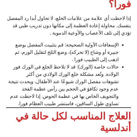
فورا؟
إذا لاحظت أي علامة من علامات الخلع، لا تحاول أبدا رد المفصل
بنفسك. محاولة إعادة العظمة إلى مكانها دون تدريب طبي قد
تؤدي إلى تلف الأعصاب والأوعية الدموية
.
الإسعافات الأولية الصحيحة: قم بتثبيت المفصل بوضع
جبيرة أو وشاح (لا تحركه)، وضع الثلج لتقليل الورم، ثم
اذهب إلى الطبيب فورا
.
حالات خاصة (الورك): قد لا تلاحظ الخلع في الورك فور
الولادة. وتُعد مشكلة خلع الورك الولادي من أكثر
تشوهات مفصل الورك شيوعًا عند الأطفال، ويحدث نتيجة
عدم وجود تكافؤ في الحجم بين رأس عظمة الفخذ
والتجويف الخاص بها في عظمة الحوض. إذا لاحظت عدم
تساوي طول الساقين، فاستشر طبيب العظام فورا.
العلاج المناسب لكل حالة في
أندلسية