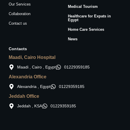
Our Services
Medical Tourism
Collaboration
Healthcare for Expats in
Egypt
Contact us
Home Care Services
News
Contacts
Maadi, Cairo Hospital
Maadi , Cairo , Egypt
01229359185
Alexandria Office
Alexandria , Egypt
01229359185
Jeddah Office
Jeddah , KSA
01229359185