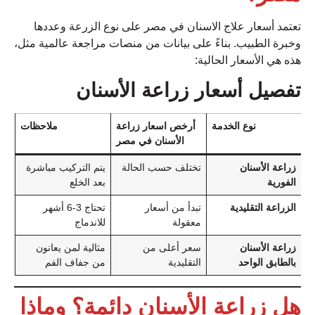
تعتمد أسعار علاج الاسنان في مصر على نوع الزرعة وعددها
وخبرة الطبيب. بناءً على بيانات من منصات مراجعة عالمية مثل،
هذه هي الأسعار الحالية:
تفصيل أسعار زراعة الأسنان
نوع الخدمة
أرخص اسعار زراعة
ملاحظات
الأسنان في مصر
زراعة الأسنان
تختلف حسب الحالة
يتم التركيب مباشرة
الفورية
بعد الخلع
الزراعة التقليدية
تبدأ من أسعار
تحتاج 3-6 أشهر
معقولة
للاندماج
زراعة الأسنان
سعر أعلى من
مثالية لمن يعانون
بالطابق الواحد
التقليدية
من جفاف الفم
هل زراعة الأسنان دائمة؟ وماذا