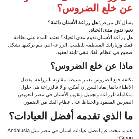
عن خلع الضروس؟
يسأل كل مريض:
هل زراعة الأسنان دائمة
؟
نعم، تدوم مدى الحياة.
هل زراعة الأسنان تدوم مدى الحياة؟ تعتمد المدة على نظافة
فمك وزياراتك المنتظمة للطبيب. الزرعة التي يتم تركيبها بشكل
صحيح في عظام الفك تبقى ثابتة لعقود.
ماذا عن خلع الضروس؟
تكلفة خلع الضروس تعتبر بسيطة مقارنة بالزراعة. يفضل
الأطباء دائما إنقاذ السن إن أمكن، وإلا فالزراعة هي حلول
متكاملة للزراعة وتجميل وتقويم الأسنان في مصر لتعويض
الضرس المفقود والحفاظ على عظام الفك من الضمور.
ما الذي تقدمه أفضل العيادات؟
عندما تبحث عن افضل عيادات اسنان في مصر مثل Andalusia
:
Group