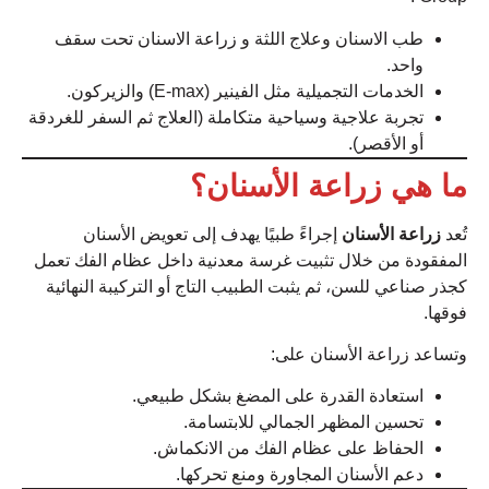
طب الاسنان وعلاج اللثة و زراعة الاسنان تحت سقف
واحد.
الخدمات التجميلية مثل الفينير (E-max) والزيركون.
تجربة علاجية وسياحية متكاملة (العلاج ثم السفر للغردقة
أو الأقصر).
ما هي زراعة الأسنان؟
تُعد
زراعة الأسنان
إجراءً طبيًا يهدف إلى تعويض الأسنان
المفقودة من خلال تثبيت غرسة معدنية داخل عظام الفك تعمل
كجذر صناعي للسن، ثم يثبت الطبيب التاج أو التركيبة النهائية
فوقها.
وتساعد زراعة الأسنان على:
استعادة القدرة على المضغ بشكل طبيعي.
تحسين المظهر الجمالي للابتسامة.
الحفاظ على عظام الفك من الانكماش.
دعم الأسنان المجاورة ومنع تحركها.